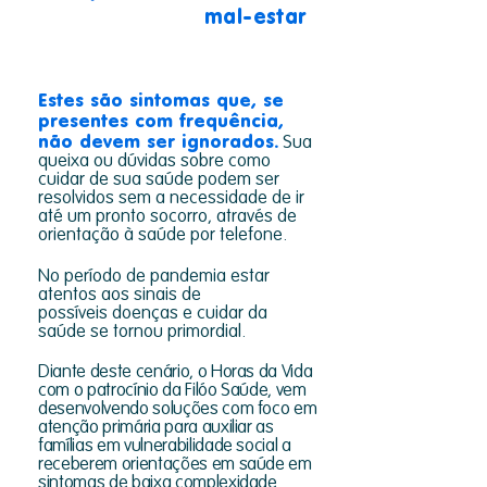
mal-estar
Estes são sintomas que, se
presentes com frequência,
não devem ser ignorados.
Sua
queixa ou dúvidas sobre como
cuidar de sua saúde podem ser
resolvidos sem a necessidade de ir
até um pronto socorro, através de
orientação à saúde por telefone.
No período de pandemia estar
atentos aos sinais de
possíveis doenças e cuidar da
saúde se tornou primordial.
Diante deste cenário, o Horas da Vida
com o patrocínio da Filóo Saúde, vem
desenvolvendo soluções com foco em
atenção primária para auxiliar as
famílias em vulnerabilidade social a
receberem orientações em saúde em
sintomas de baixa complexidade.