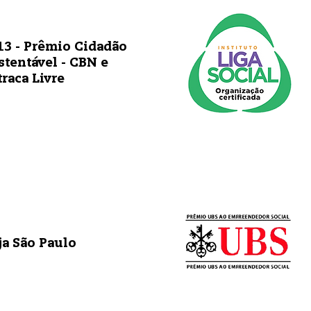
13 - Prêmio Cidadão
stentável - CBN e
traca Livre
ja São Paulo