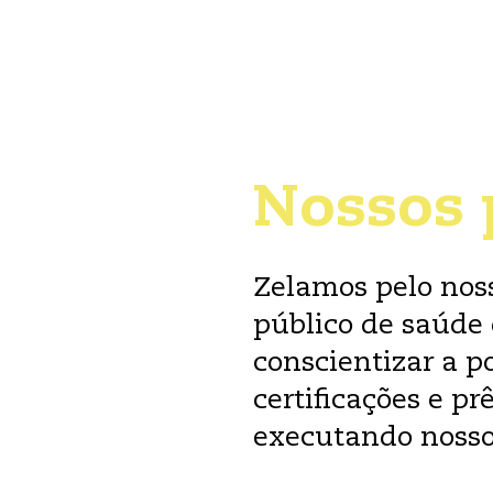
Nossos 
Zelamos pelo nos
público de saúde
conscientizar a p
certificações e 
executando nosso