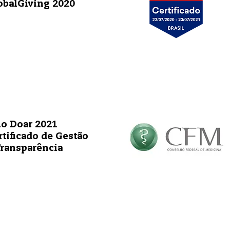
obalGiving 2020
lo Doar 2021
rtificado de Gestão
Transparência