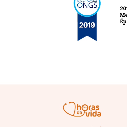
20
Me
Ép