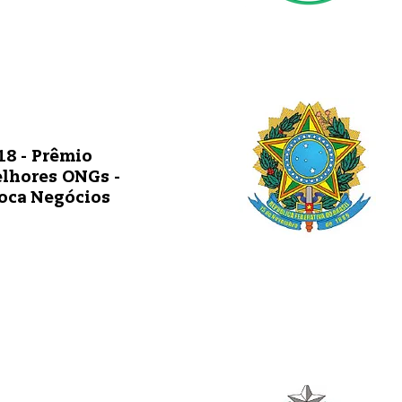
18 - Prêmio
lhores ONGs -
oca Negócios