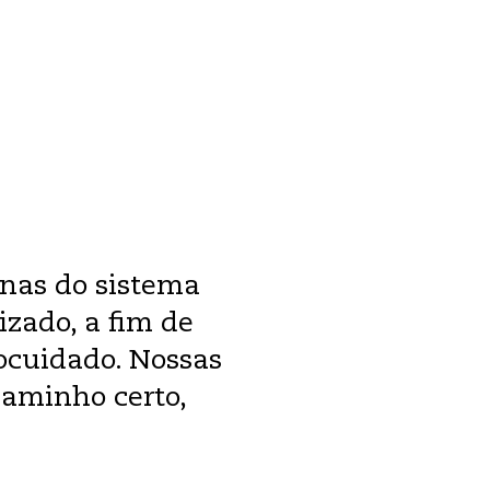
nas do sistema
zado, a fim de
ocuidado. Nossas
caminho certo,