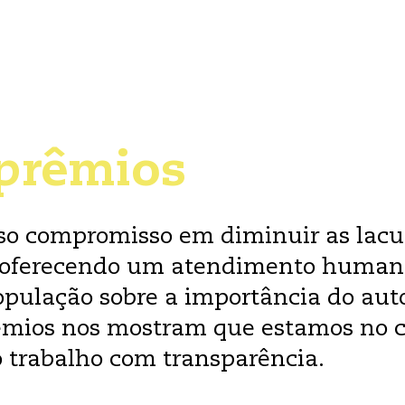
prêmios
so compromisso em diminuir as lacu
 oferecendo um atendimento humani
opulação sobre a importância do aut
prêmios nos mostram que estamos no 
 trabalho com transparência.