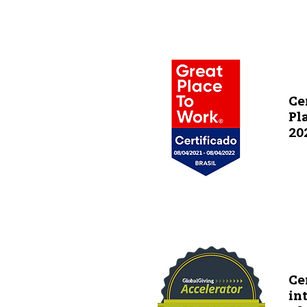
Ce
Pl
20
Ce
in