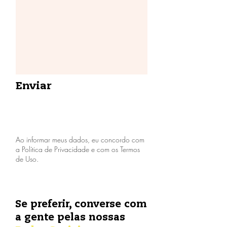
Enviar
Ao informar meus dados, eu concordo com
a Política de Privacidade e com os Termos
de Uso.
Se preferir, converse com
a gente pelas nossas