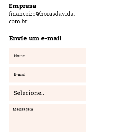
Empresa
financeiro@
horasdavida.
com.br
Envie um e-mail