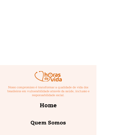
Manual da
Marca e Logo
Nosso compromisso é transformar a qualidade de vida dos
brasileiros em vulnerabilidade através da saúde, inclusão e
responsabilidade social.
Home
Quem Somos