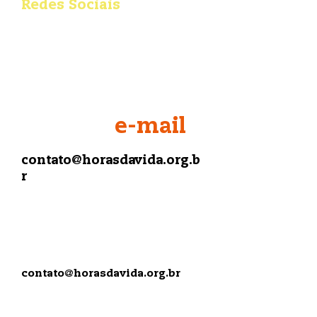
Redes Sociais
e-mail
contato@horasdavida.org.b
r
Assessoria
de Imprensa
contato@horasdavida.org.br