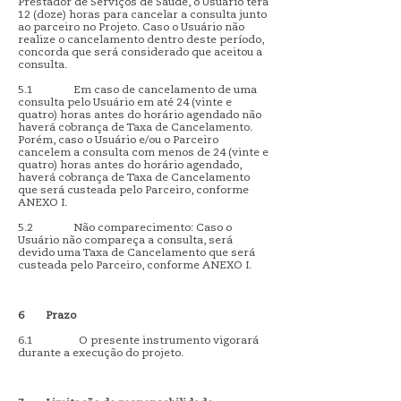
Prestador de Serviços de Saúde, o Usuário terá
12 (doze) horas para cancelar a consulta junto
ao parceiro no Projeto. Caso o Usuário não
realize o cancelamento dentro deste período,
concorda que será considerado que aceitou a
consulta.
5.1 Em caso de cancelamento de uma
consulta pelo Usuário em até 24 (vinte e
quatro) horas antes do horário agendado não
haverá cobrança de Taxa de Cancelamento.
Porém, caso o Usuário e/ou o Parceiro
cancelem a consulta com menos de 24 (vinte e
quatro) horas antes do horário agendado,
haverá cobrança de Taxa de Cancelamento
que será custeada pelo Parceiro, conforme
ANEXO I.
5.2 Não comparecimento: Caso o
Usuário não compareça a consulta, será
devido uma Taxa de Cancelamento que será
custeada pelo Parceiro, conforme ANEXO I.
6
Prazo
6.1 O presente instrumento vigorará
durante a execução do projeto.