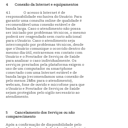
4
Conexão da Internet e equipamentos
4.1 O acesso à Internet é de
responsabilidade exclusiva do Usuário. Para
garantir uma consulta online de qualidade é
recomendável uma conexão estável e de
banda larga. Caso o atendimento não possa
ser iniciado por problemas técnicos, o mesmo
poderá ser reagendado sem custo adicional
para o Usuário. Caso o atendimento seja
interrompido por problemas técnicos, desde
que o Usuário comunique o ocorrido dentro do
mesmo dia útil, entraremos em contato com
Usuário e o Prestador de Serviços de Saúde
para analisar o caso individualmente. Os
serviços prestados pela plataforma exigem o
uso de um computador ou smartphone
conectado com uma Internet estável e de
banda larga (recomendamos uma conexão de
pelo menos 2Mbs para o atendimento),
webcam, fone de ouvido e microfone para que
o Usuário e Prestador de Serviços de Saúde
sejam protegidos pelo sigilo necessário ao
atendimento.
5
Cancelamento dos Serviços ou não
comparecimento
Após a confirmação de disponibilidade pelo