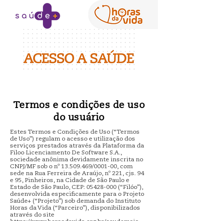
Termos e condições de uso
do usuário
Estes Termos e Condições de Uso (“Termos
de Uso”) regulam o acesso e utilização dos
serviços prestados através da Plataforma da
Filoo Licenciamento De Software S.A.,
sociedade anônima devidamente inscrita no
CNPJ/MF sob o nº
13.509.469
/0001-00, com
sede na Rua Ferreira de Araújo, nº 221, cjs. 94
e 95, Pinheiros, na Cidade de São Paulo e
Estado de São Paulo, CEP:
05428-000
(“Filóo”),
desenvolvida especificamente para o Projeto
Saúde+ (“Projeto”) sob demanda do Instituto
Horas da Vida (“Parceiro”), disponibilizados
através do site