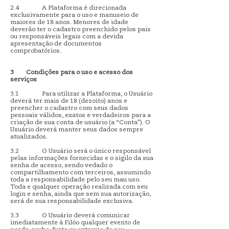
2.4 A Plataforma é direcionada
exclusivamente para o uso e manuseio de
maiores de 18 anos. Menores de idade
deverão ter o cadastro preenchido pelos pais
ou responsáveis legais com a devida
apresentação de documentos
comprobatórios.
3
Condições para o uso e acesso dos
serviços
3.1 Para utilizar a Plataforma, o Usuário
deverá ter mais de 18 (dezoito) anos e
preencher o cadastro com seus dados
pessoais válidos, exatos e verdadeiros para a
criação de sua conta de usuário (a “Conta”). O
Usuário deverá manter seus dados sempre
atualizados.
3.2 O Usuário será o único responsável
pelas informações fornecidas e o sigilo da sua
senha de acesso, sendo vedado o
compartilhamento com terceiros, assumindo
toda a responsabilidade pelo seu mau uso.
Toda e qualquer operação realizada com seu
login e senha, ainda que sem sua autorização,
será de sua responsabilidade exclusiva.
3.3 O Usuário deverá comunicar
imediatamente à Filóo qualquer evento de