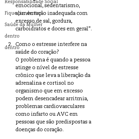
Responsabilidade Social
emocional, sedentarismo, 
Fique por dentro
alimentação inadequada com 
excesso de sal, gordura, 
Saúde da Mulher
carboidratos e doces em geral”.
dentro
Como o estresse interfere na 
dentro
saúde do coração?
O problema é quando a pessoa 
atinge o nível de estresse 
crônico que leva a liberação da 
adrenalina e cortisol no 
organismo que em excesso 
podem desencadear arritmia, 
problemas cardiovasculares 
como infarto ou AVC em 
pessoas que são predispostas a 
doenças do coração. 