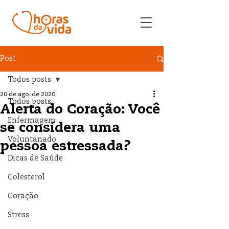
Post
Todos posts
20 de ago. de 2020
Todos posts
Alerta do Coração: Você
Enfermagem
se considera uma
Voluntariado
pessoa estressada?
Dicas de Saúde
Colesterol
Coração
Stress