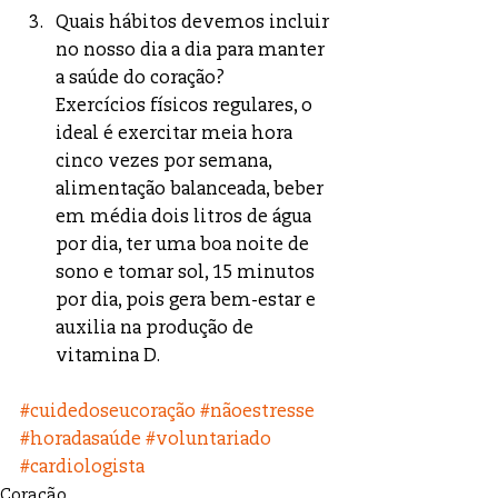
Quais hábitos devemos incluir 
no nosso dia a dia para manter 
a saúde do coração?
Exercícios físicos regulares, o 
ideal é exercitar meia hora 
cinco vezes por semana, 
alimentação balanceada, beber  
em média dois litros de água 
por dia, ter uma boa noite de 
sono e tomar sol, 15 minutos 
por dia, pois gera bem-estar e 
auxilia na produção de 
vitamina D.
#cuidedoseucoração
#nãoestresse
#horadasaúde
#voluntariado
#cardiologista
Coração