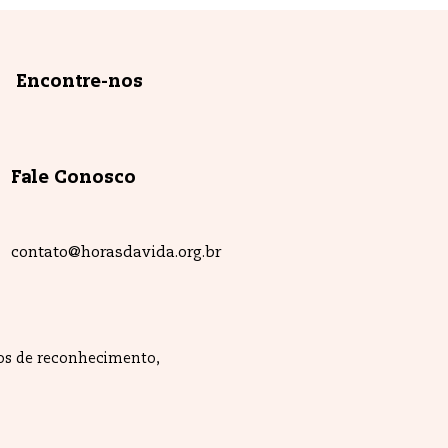
Encontre-nos
Fale Conosco
contato@horasdavida.org.br
ios de reconhecimento,