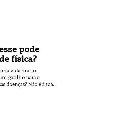
esse pode
de física?
 uma vida muito
 um gatilho para o
as doenças? Não é à toa