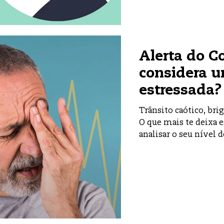
Alerta do C
considera 
estressada?
Trânsito caótico, bri
O que mais te deixa 
analisar o seu nível de