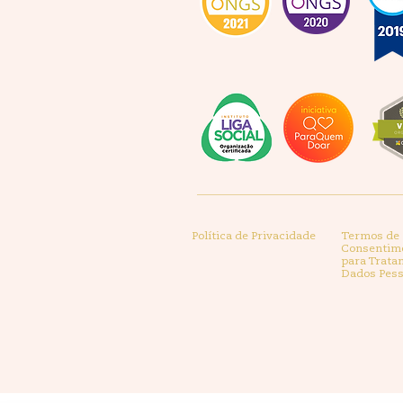
Política de Privacidade
Termos de
Consentim
para Trata
Dados Pess