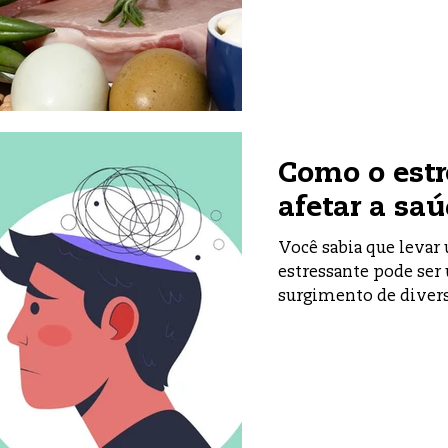
Como o estr
afetar a saú
Você sabia que levar
estressante pode ser
surgimento de divers
que os médicos...