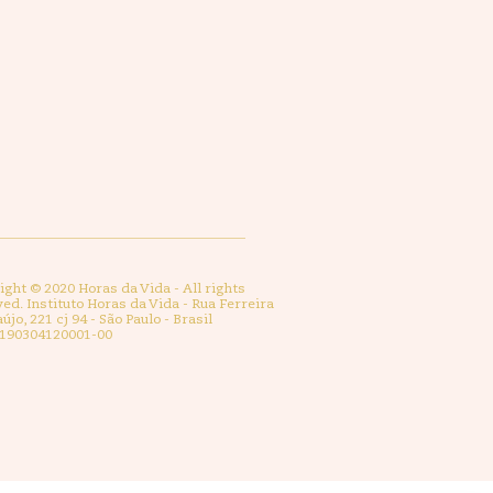
ght © 2020 Horas da Vida - All rights
ed. Instituto Horas da Vida - Rua Ferreira
újo, 221 cj 94 - São Paulo - Brasil
 190304120001-00