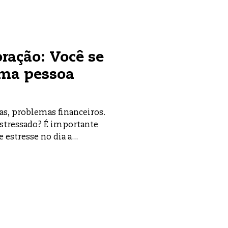
oração: Você se
uma pessoa
gas, problemas financeiros.
estressado? É importante
 estresse no dia a...